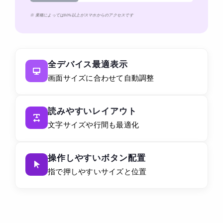
※ 業種によっては80%以上がスマホからのアクセスです
全デバイス最適表示
画面サイズに合わせて自動調整
読みやすいレイアウト
文字サイズや行間も最適化
操作しやすいボタン配置
指で押しやすいサイズと位置