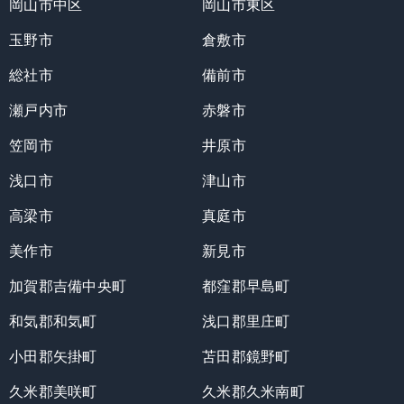
岡山市中区
岡山市東区
玉野市
倉敷市
総社市
備前市
瀬戸内市
赤磐市
笠岡市
井原市
浅口市
津山市
高梁市
真庭市
美作市
新見市
加賀郡吉備中央町
都窪郡早島町
和気郡和気町
浅口郡里庄町
小田郡矢掛町
苫田郡鏡野町
久米郡美咲町
久米郡久米南町