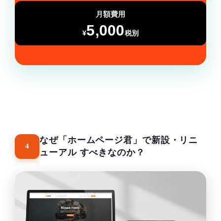
月額費用
5,000
¥
税別
なぜ「ホームページ君」で新設・リニ
4
ューアル
すべきなのか？