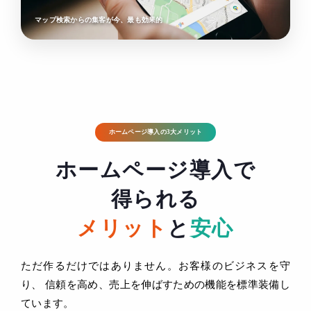
マップ検索からの集客が今、最も効果的
ホームページ導入の3大メリット
ホームページ導入で
得られる
メリット
と
安心
ただ作るだけではありません。お客様のビジネスを守
り、
信頼を高め、売上を伸ばすための機能を標準装備し
ています。