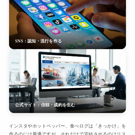
SNS：認知・流行を作る
公式サイト：信頼・成約を生む
インスタやホットペッパー、食べログは「きっかけ」を
作るのには最適ですが、それだけで完結させるのはリス