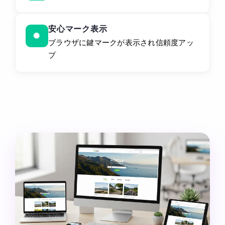
安心マーク表示
ブラウザに鍵マークが表示され信頼度アッ
プ