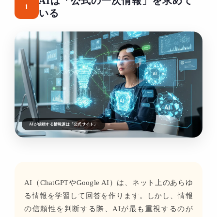
AIは「公式の一次情報」を求めて
1
いる
AIが信頼する情報源は「公式サイト」
AI（ChatGPTやGoogle AI）は、ネット上のあらゆ
る情報を学習して回答を作ります。しかし、情報
の信頼性を判断する際、AIが最も重視するのが