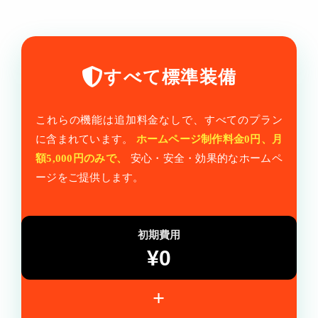
すべて標準装備
これらの機能は追加料金なしで、すべてのプラン
に含まれています。
ホームページ制作料金0円、月
額5,000円のみで、
安心・安全・効果的なホームペ
ージをご提供します。
初期費用
¥0
+